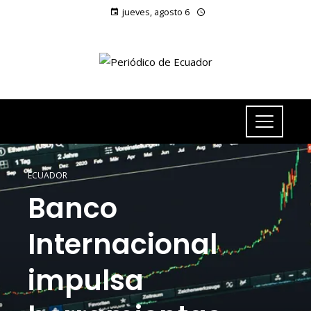
jueves, agosto 6
ECUADOR
Banco
Internacional
impulsa