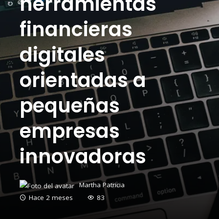
herramientas
financieras
digitales
orientadas a
pequeñas
empresas
innovadoras
Martha Patricia
Hace 2 meses
83