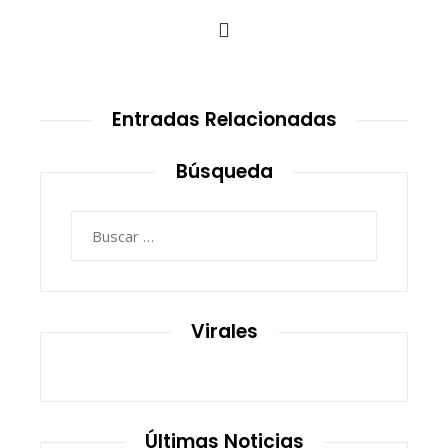
Entradas Relacionadas
Búsqueda
Buscar:
Virales
Últimas Noticias