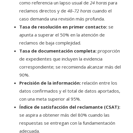
como referencia un lapso usual de
24 horas
para
reclamos directos y de
48–72 horas
cuando el
caso demanda una revisión más profunda.
Tasa de resolución en primer contacto:
se
apunta a superar el 50% en la atención de
reclamos de baja complejidad.
Tasa de documentación completa:
proporción
de expedientes que incluyen la evidencia
correspondiente; se recomienda alcanzar más del
90%.
Precisión de la información:
relación entre los
datos confirmados y el total de datos aportados,
con una meta superior al 95%.
Índice de satisfacción del reclamante (CSAT):
se aspira a obtener más del 80% cuando las
respuestas se entregan con la fundamentación
adecuada.