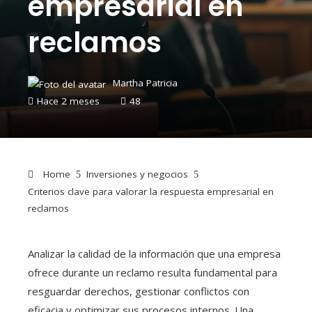
empresarial en
reclamos
Martha Patricia
Hace 2 meses
48
Home
Inversiones y negocios
Criterios clave para valorar la respuesta empresarial en
reclamos
Analizar la calidad de la información que una empresa
ofrece durante un reclamo resulta fundamental para
resguardar derechos, gestionar conflictos con
eficacia y optimizar sus procesos internos. Una