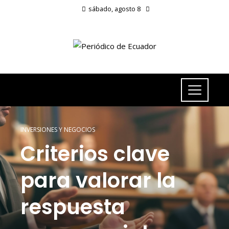
sábado, agosto 8
INVERSIONES Y NEGOCIOS
Criterios clave
para valorar la
respuesta