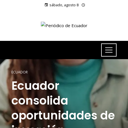
sábado, agosto 8
ECUADOR
Ecuador
consolida
oportunidades de