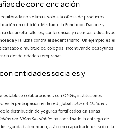
añas de concienciación
quilibrada no se limita solo a la oferta de productos,
ucación en nutrición. Mediante la Fundación Danone y
ía desarrolla talleres, conferencias y recursos educativos
ceada y la lucha contra el sedentarismo. Un ejemplo es el
alcanzado a multitud de colegios, incentivando desayunos
ciencia desde edades tempranas.
con entidades sociales y
one establece colaboraciones con ONGs, instituciones
o es la participación en la red global
Future 4 Children
,
s de la distribución de yogures fortificados en zonas
nidos por Niños Saludables
ha coordinado la entrega de
n inseguridad alimentaria, así como capacitaciones sobre la