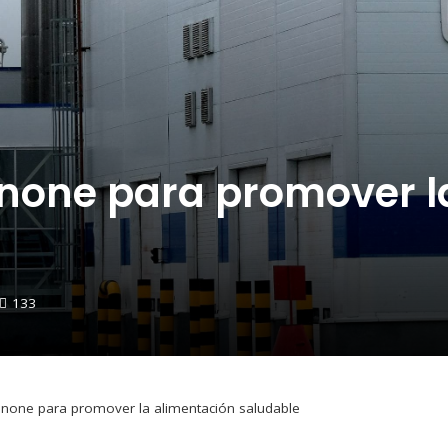
anone para promover l
133
anone para promover la alimentación saludable