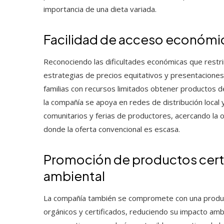
importancia de una dieta variada.
Facilidad de acceso económico
Reconociendo las dificultades económicas que restr
estrategias de precios equitativos y presentacione
familias con recursos limitados obtener productos d
la compañía se apoya en redes de distribución local
comunitarios y ferias de productores, acercando la o
donde la oferta convencional es escasa.
Promoción de productos certi
ambiental
La compañía también se compromete con una produc
orgánicos y certificados, reduciendo su impacto amb