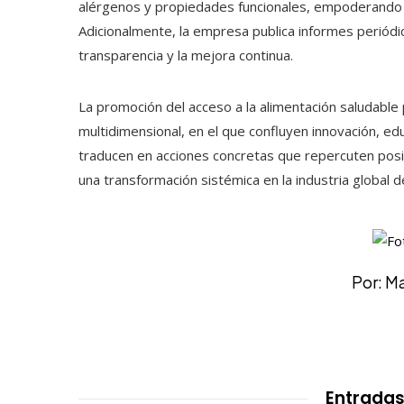
alérgenos y propiedades funcionales, empoderando 
Adicionalmente, la empresa publica informes periódi
transparencia y la mejora continua.
La promoción del acceso a la alimentación saludabl
multidimensional, en el que confluyen innovación, edu
traducen en acciones concretas que repercuten posi
una transformación sistémica en la industria global de
Por: M
Entradas