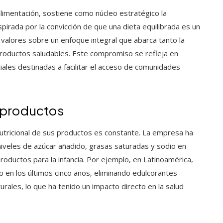
alimentación, sostiene como núcleo estratégico la
spirada por la convicción de que una dieta equilibrada es un
valores sobre un enfoque integral que abarca tanto la
roductos saludables. Este compromiso se refleja en
rciales destinadas a facilitar el acceso de comunidades
e productos
utricional de sus productos es constante. La empresa ha
iveles de azúcar añadido, grasas saturadas y sodio en
ductos para la infancia. Por ejemplo, en Latinoamérica,
 en los últimos cinco años, eliminando edulcorantes
urales, lo que ha tenido un impacto directo en la salud