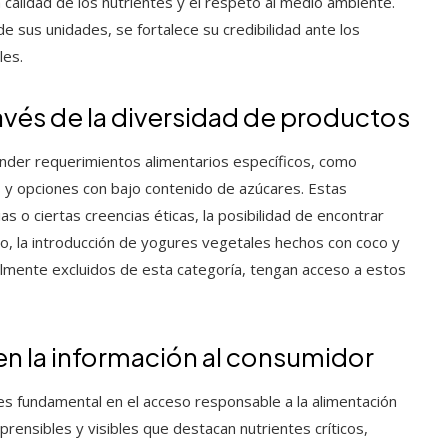
 calidad de los nutrientes y el respeto al medio ambiente.
de sus unidades, se fortalece su credibilidad ante los
les.
ravés de la diversidad de productos
der requerimientos alimentarios específicos, como
s y opciones con bajo contenido de azúcares. Estas
as o ciertas creencias éticas, la posibilidad de encontrar
plo, la introducción de yogures vegetales hechos con coco y
lmente excluidos de esta categoría, tengan acceso a estos
en la información al consumidor
l es fundamental en el acceso responsable a la alimentación
rensibles y visibles que destacan nutrientes críticos,