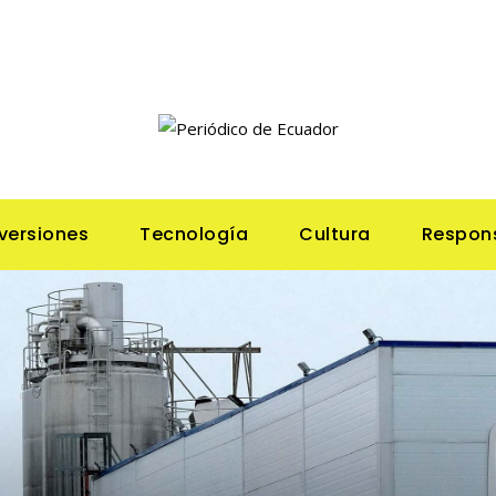
nversiones
Tecnología
Cultura
Respons