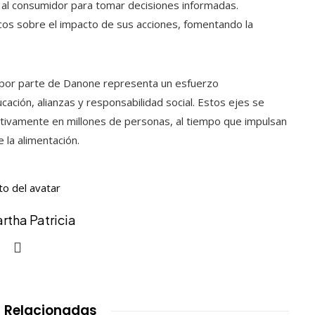
al consumidor para tomar decisiones informadas.
cos sobre el impacto de sus acciones, fomentando la
e por parte de Danone representa un esfuerzo
cación, alianzas y responsabilidad social. Estos ejes se
tivamente en millones de personas, al tiempo que impulsan
 la alimentación.
artha Patricia
 Relacionadas