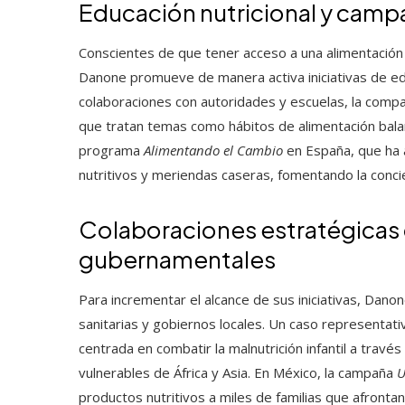
Educación nutricional y camp
Conscientes de que tener acceso a una alimentación e
Danone promueve de manera activa iniciativas de ed
colaboraciones con autoridades y escuelas, la compañ
que tratan temas como hábitos de alimentación balan
programa
Alimentando el Cambio
en España, que ha 
nutritivos y meriendas caseras, fomentando la con
Colaboraciones estratégicas 
gubernamentales
Para incrementar el alcance de sus iniciativas, Dan
sanitarias y gobiernos locales. Un caso representativ
centrada en combatir la malnutrición infantil a travé
vulnerables de África y Asia. En México, la campaña
U
productos nutritivos a miles de familias que afronta