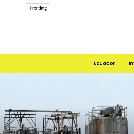
Trending
Ecuador
I