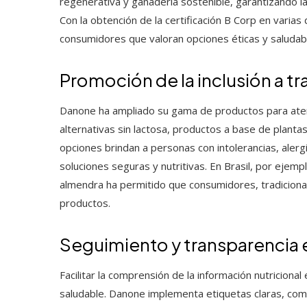
regenerativa y ganadería sostenible, garantizando la
Con la obtención de la certificación B Corp en varias 
consumidores que valoran opciones éticas y saludab
Promoción de la inclusión a t
Danone ha ampliado su gama de productos para aten
alternativas sin lactosa, productos a base de planta
opciones brindan a personas con intolerancias, alergi
soluciones seguras y nutritivas. En Brasil, por ejem
almendra ha permitido que consumidores, tradiciona
productos.
Seguimiento y transparencia 
Facilitar la comprensión de la información nutriciona
saludable. Danone implementa etiquetas claras, comp