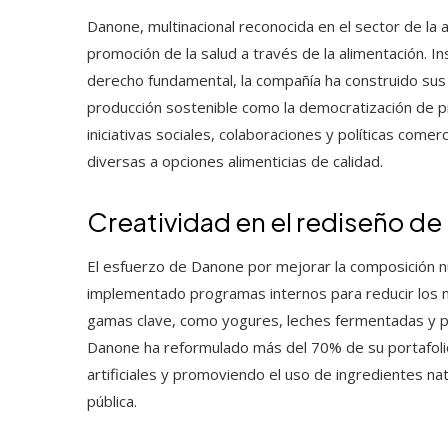
Danone, multinacional reconocida en el sector de la 
promoción de la salud a través de la alimentación. In
derecho fundamental, la compañía ha construido sus 
producción sostenible como la democratización de p
iniciativas sociales, colaboraciones y políticas come
diversas a opciones alimenticias de calidad.
Creatividad en el rediseño d
El esfuerzo de Danone por mejorar la composición n
implementado programas internos para reducir los n
gamas clave, como yogures, leches fermentadas y pro
Danone ha reformulado más del 70% de su portafolio
artificiales y promoviendo el uso de ingredientes nat
pública.