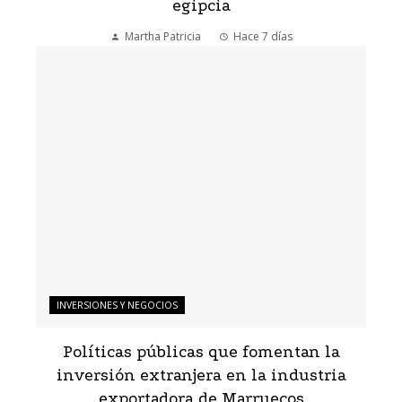
egipcia
Martha Patricia
Hace 7 días
INVERSIONES Y NEGOCIOS
Políticas públicas que fomentan la
inversión extranjera en la industria
exportadora de Marruecos