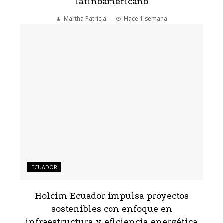
latinoamericano
Martha Patricia
Hace 1 semana
ECUADOR
Holcim Ecuador impulsa proyectos
sostenibles con enfoque en
infraestructura y eficiencia energética