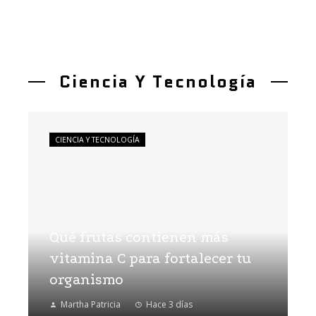
Ciencia Y Tecnología
CIENCIA Y TECNOLOGÍA
Qué frutas contienen más
vitamina C para fortalecer tu
organismo
Martha Patricia
Hace 3 días