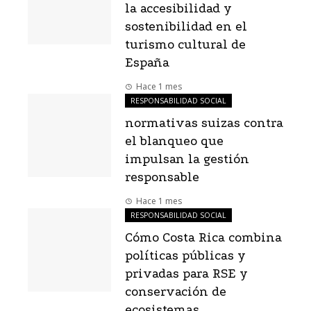
la accesibilidad y
sostenibilidad en el
turismo cultural de
España
Hace 1 mes
RESPONSABILIDAD SOCIAL
normativas suizas contra
el blanqueo que
impulsan la gestión
responsable
Hace 1 mes
RESPONSABILIDAD SOCIAL
Cómo Costa Rica combina
políticas públicas y
privadas para RSE y
conservación de
ecosistemas