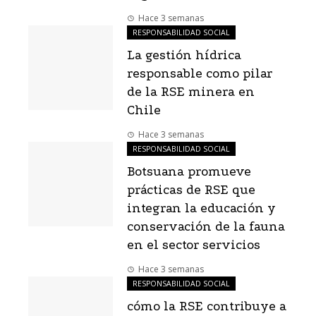
Hace 3 semanas
RESPONSABILIDAD SOCIAL
La gestión hídrica
responsable como pilar
de la RSE minera en
Chile
Hace 3 semanas
RESPONSABILIDAD SOCIAL
Botsuana promueve
prácticas de RSE que
integran la educación y
conservación de la fauna
en el sector servicios
Hace 3 semanas
RESPONSABILIDAD SOCIAL
cómo la RSE contribuye a