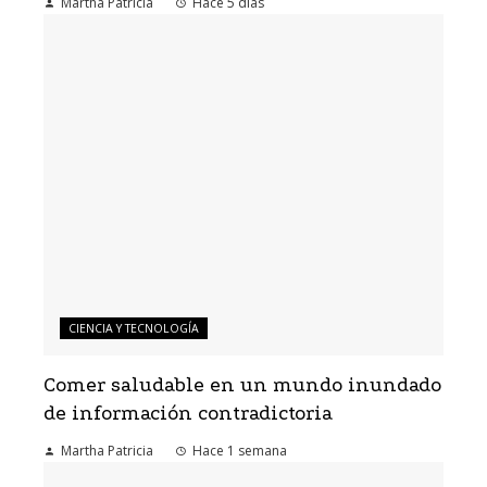
Martha Patricia
Hace 5 días
CIENCIA Y TECNOLOGÍA
Comer saludable en un mundo inundado
de información contradictoria
Martha Patricia
Hace 1 semana