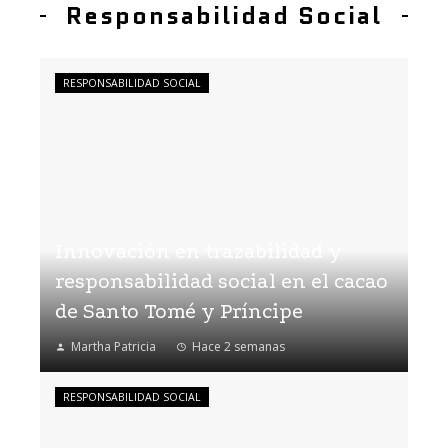
Responsabilidad Social
RESPONSABILIDAD SOCIAL
Innovación en trazabilidad y
responsabilidad social en el cacao
de Santo Tomé y Príncipe
Martha Patricia
Hace 2 semanas
RESPONSABILIDAD SOCIAL