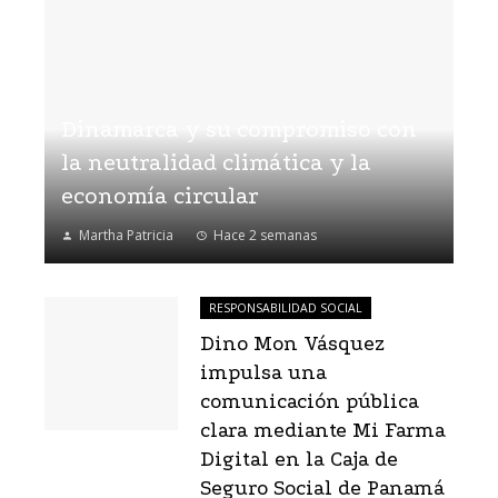
Dinamarca y su compromiso con
la neutralidad climática y la
economía circular
Martha Patricia
Hace 2 semanas
RESPONSABILIDAD SOCIAL
Dino Mon Vásquez
impulsa una
comunicación pública
clara mediante Mi Farma
Digital en la Caja de
Seguro Social de Panamá