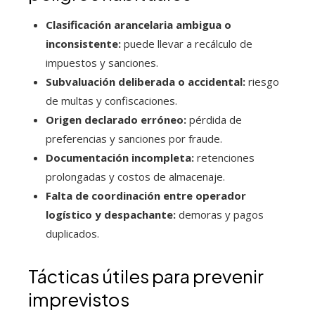
Clasificación arancelaria ambigua o
inconsistente:
puede llevar a recálculo de
impuestos y sanciones.
Subvaluación deliberada o accidental:
riesgo
de multas y confiscaciones.
Origen declarado erróneo:
pérdida de
preferencias y sanciones por fraude.
Documentación incompleta:
retenciones
prolongadas y costos de almacenaje.
Falta de coordinación entre operador
logístico y despachante:
demoras y pagos
duplicados.
Tácticas útiles para prevenir
imprevistos