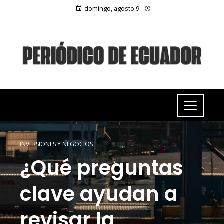
domingo, agosto 9
INVERSIONES Y NEGOCIOS
¿Qué preguntas
clave ayudan a
revisar la