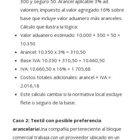
300 y seguro 50. Arancel aplicable 3% ad
valorem; impuesto al valor agregado 16% sobre
base que incluye valor aduanero más aranceles.
Cálculo que ilustra la lógica:
Valor aduanero estimado: 10.000 + 300 + 50 =
10.350
Arancel: 10.350 x 3% = 310,50
Base IVA: 10.350 + 310,50 = 10.660,50
IVA: 10.660,50 x 16% = 1.705,68
Costos totales adicionales: arancel + IVA =
2.016,18
Este cálculo cambia si la normativa local excluye
flete o seguro de la base.
Caso 2: Textil con posible preferencia
arancelaria
Una compañía perteneciente al bloque
comercial trabaja con un proveedor ubicado en un