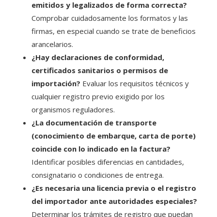
emitidos y legalizados de forma correcta?
Comprobar cuidadosamente los formatos y las
firmas, en especial cuando se trate de beneficios
arancelarios.
¿Hay declaraciones de conformidad,
certificados sanitarios o permisos de
importación?
Evaluar los requisitos técnicos y
cualquier registro previo exigido por los
organismos reguladores.
¿La documentación de transporte
(conocimiento de embarque, carta de porte)
coincide con lo indicado en la factura?
Identificar posibles diferencias en cantidades,
consignatario o condiciones de entrega.
¿Es necesaria una licencia previa o el registro
del importador ante autoridades especiales?
Determinar los trámites de registro que puedan