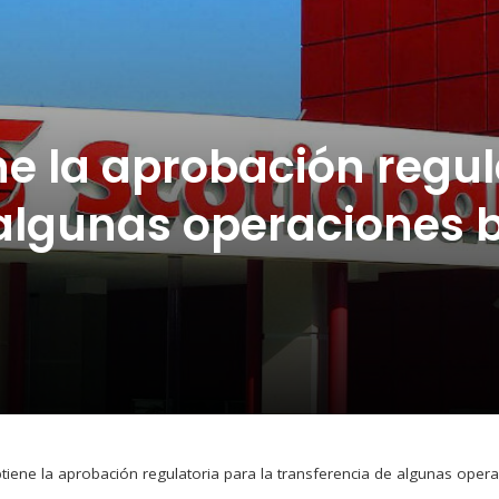
e la aprobación regul
 algunas operaciones 
tiene la aprobación regulatoria para la transferencia de algunas oper