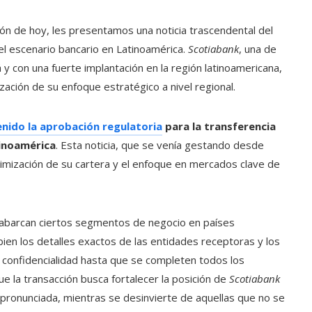
sión de hoy, les presentamos una noticia trascendental del
el escenario bancario en Latinoamérica.
Scotiabank
, una de
y con una fuerte implantación en la región latinoamericana,
ación de su enfoque estratégico a nivel regional.
nido la aprobación regulatoria
para la transferencia
tinoamérica
. Esta noticia, que se venía gestando desde
imización de su cartera y el enfoque en mercados clave de
 abarcan ciertos segmentos de negocio en países
 bien los detalles exactos de las entidades receptoras y los
 confidencialidad hasta que se completen todos los
ue la transacción busca fortalecer la posición de
Scotiabank
ronunciada, mientras se desinvierte de aquellas que no se