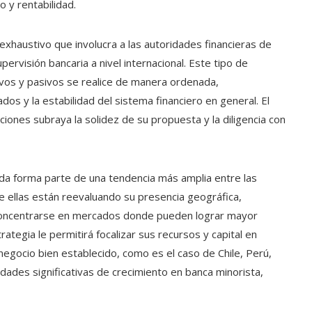
o y rentabilidad.
exhaustivo que involucra a las autoridades financieras de
ervisión bancaria a nivel internacional. Este tipo de
ivos y pasivos se realice de manera ordenada,
os y la estabilidad del sistema financiero en general. El
iones subraya la solidez de su propuesta y la diligencia con
da forma parte de una tendencia más amplia entre las
e ellas están reevaluando su presencia geográfica,
concentrarse en mercados donde pueden lograr mayor
trategia le permitirá focalizar sus recursos y capital en
egocio bien establecido, como es el caso de Chile, Perú,
ades significativas de crecimiento en banca minorista,