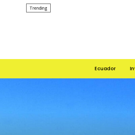
Trending
Ecuador
I