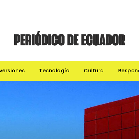
nversiones
Tecnología
Cultura
Respons