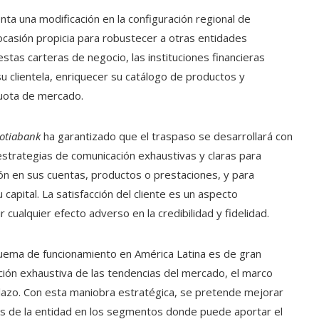
ta una modificación en la configuración regional de
casión propicia para robustecer a otras entidades
estas carteras de negocio, las instituciones financieras
 su clientela, enriquecer su catálogo de productos y
cuota de mercado.
otiabank
ha garantizado que el traspaso se desarrollará con
estrategias de comunicación exhaustivas y claras para
ción en sus cuentas, productos o prestaciones, y para
 capital. La satisfacción del cliente es un aspecto
cualquier efecto adverso en la credibilidad y fidelidad.
uema de funcionamiento en América Latina es de gran
ación exhaustiva de las tendencias del mercado, el marco
plazo. Con esta maniobra estratégica, se pretende mejorar
zos de la entidad en los segmentos donde puede aportar el