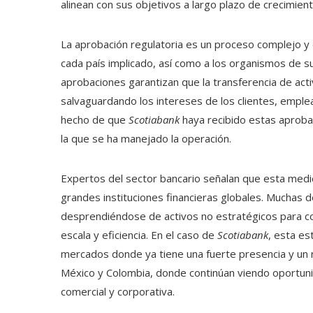
alinean con sus objetivos a largo plazo de crecimient
La aprobación regulatoria es un proceso complejo y 
cada país implicado, así como a los organismos de sup
aprobaciones garantizan que la transferencia de act
salvaguardando los intereses de los clientes, emplead
hecho de que
Scotiabank
haya recibido estas aprobac
la que se ha manejado la operación.
Expertos del sector bancario señalan que esta medi
grandes instituciones financieras globales. Muchas d
desprendiéndose de activos no estratégicos para 
escala y eficiencia. En el caso de
Scotiabank
, esta es
mercados donde ya tiene una fuerte presencia y un n
México y Colombia, donde continúan viendo oportunid
comercial y corporativa.