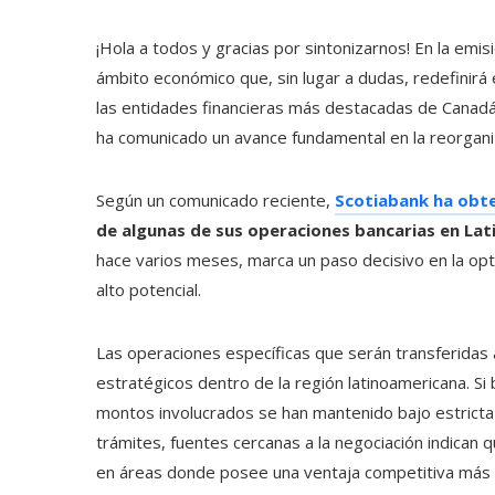
¡Hola a todos y gracias por sintonizarnos! En la emi
ámbito económico que, sin lugar a dudas, redefinirá 
las entidades financieras más destacadas de Canadá 
ha comunicado un avance fundamental en la reorganiz
Según un comunicado reciente,
Scotiabank ha obte
de algunas de sus operaciones bancarias en La
hace varios meses, marca un paso decisivo en la opt
alto potencial.
Las operaciones específicas que serán transferidas
estratégicos dentro de la región latinoamericana. Si
montos involucrados se han mantenido bajo estricta
trámites, fuentes cercanas a la negociación indican q
en áreas donde posee una ventaja competitiva más p