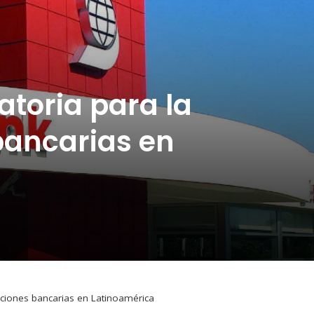
atoria para la
bancarias en
aciones bancarias en Latinoamérica