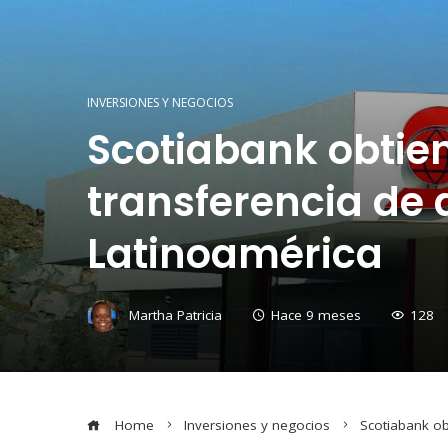
INVERSIONES Y NEGOCIOS
Scotiabank obtien
transferencia de
Latinoamérica
Martha Patricia
Hace 9 meses
128
Home
Inversiones y negocios
Scotiabank ob